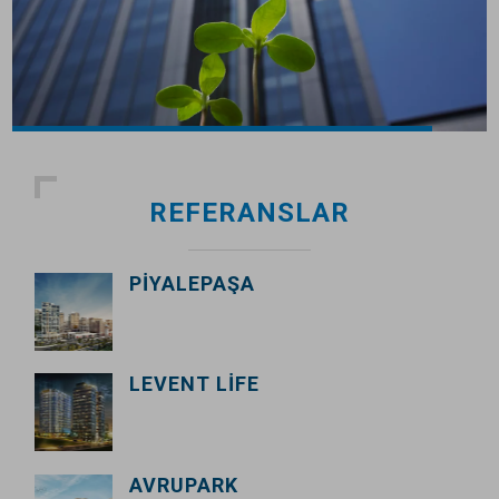
REFERANSLAR
PIYALEPAŞA
LEVENT LIFE
AVRUPARK