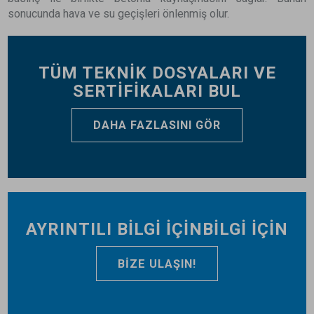
sonucunda hava ve su geçişleri önlenmiş olur.
TÜM TEKNİK DOSYALARI VE
SERTİFİKALARI BUL
DAHA FAZLASINI GÖR
AYRINTILI BİLGİ İÇİNBİLGİ İÇİ
N
BIZE ULAŞIN!