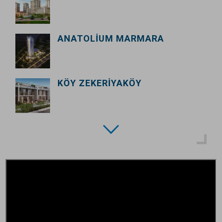
ANATOLIUM MARMARA
KÖY ZEKERIYAKÖY