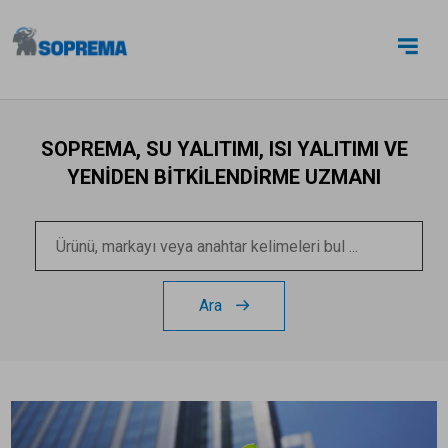
BIZE ULAŞIN
SOPREMA, SU YALITIMI, ISI YALITIMI VE
YENİDEN BİTKİLENDİRME UZMANI
Ara