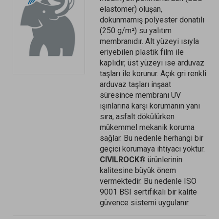
elastomer) oluşan,
dokunmamış polyester donatılı
(250 g/m²) su yalıtım
membranıdır. Alt yüzeyi ısıyla
eriyebilen plastik film ile
kaplıdır, üst yüzeyi ise arduvaz
taşları ile korunur. Açık gri renkli
arduvaz taşları inşaat
süresince membranı UV
ışınlarına karşı korumanın yanı
sıra, asfalt dökülürken
mükemmel mekanik koruma
sağlar. Bu nedenle herhangi bir
geçici korumaya ihtiyacı yoktur.
CIVILROCK®
ürünlerinin
kalitesine büyük önem
vermektedir. Bu nedenle ISO
9001 BSI sertifikalı bir kalite
güvence sistemi uygulanır.