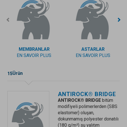
MEMBRANLAR
ASTARLAR
EN SAVOIR PLUS
EN SAVOIR PLUS
Ürün
15
ANTIROCK® BRIDGE
ANTIROCK® BRIDGE
bitüm
modifiyeli polimerlerden (SBS
elastomer) oluşan,
dokunmamış polyester donatılı
(180 g/m²) su yalıtım