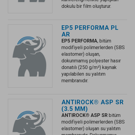
dokulu bir film oluşturur.
EP5 PERFORMA PL
AR
EP5 PERFORMA
, bitüm
modifiyeli polimerlerden (SBS
elastomer) oluşan,
dokunmamış polyester hasır
donatılı (250 g/m²) kaynak
yapılabilen su yalıtım
membranıdır.
ANTIROCK® ASP SR
(3.5 MM)
ANTIROCK® ASP SR
bitüm
modifiyeli polimerlerden (SBS
elastomer) oluşan su yalıtım