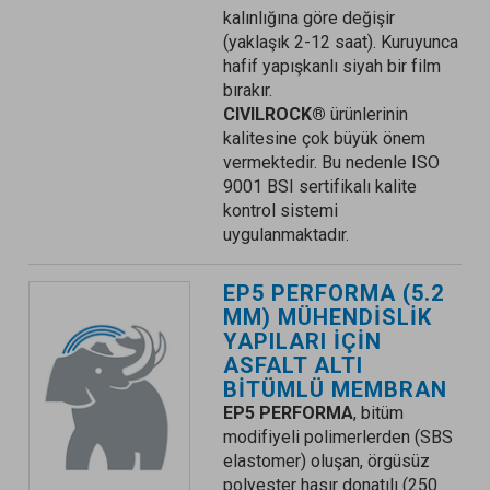
kalınlığına göre değişir
(yaklaşık 2-12 saat). Kuruyunca
hafif yapışkanlı siyah bir film
bırakır.
CIVILROCK®
ürünlerinin
kalitesine çok büyük önem
vermektedir. Bu nedenle ISO
9001 BSI sertifikalı kalite
kontrol sistemi
uygulanmaktadır.
EP5 PERFORMA (5.2
MM) MÜHENDİSLİK
YAPILARI İÇİN
ASFALT ALTI
BİTÜMLÜ MEMBRAN
EP5 PERFORMA
, bitüm
modifiyeli polimerlerden (SBS
elastomer) oluşan, örgüsüz
polyester hasır donatılı (250