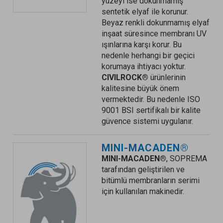
yüzeyi ise dokunmamış
sentetik elyaf ile korunur.
Beyaz renkli dokunmamış elyaf
inşaat süresince membranı UV
ışınlarına karşı korur. Bu
nedenle herhangi bir geçici
korumaya ihtiyacı yoktur.
CIVILROCK®
ürünlerinin
kalitesine büyük önem
vermektedir. Bu nedenle ISO
9001 BSI sertifikalı bir kalite
güvence sistemi uygulanır.
MINI-MACADEN®
MINI-MACADEN®
, SOPREMA
tarafından geliştirilen ve
bitümlü membranların serimi
için kullanılan makinedir.