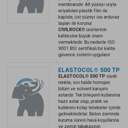
membranıdır. Alt yüzeyi ısıyla
eriyebilen plastik film ile
kaplıdır, üst yüzeyi ise arduvaz
taşları ile korunur.
CIVILROCK®
ürünlerinin
kalitesine büyük önem
vermektedir. Bu nedenle ISO
9001 BSI sertifikalı bir kalite
güvence sistemi uygulanır.
ELASTOCOL® 500 TP
ELASTOCOL® 500 TP
siyah
renkte, sıvı halde homojen
bitüm ve solvent karışımı
astardır. Tek bileşenli kullanıma
hazır astar olup, pratik ve
kullanımı kolay tenekeler içinde
gelmektedirler. Beton zeminde
kuruma süresi hava koşullarına
ve zemin tabakasının