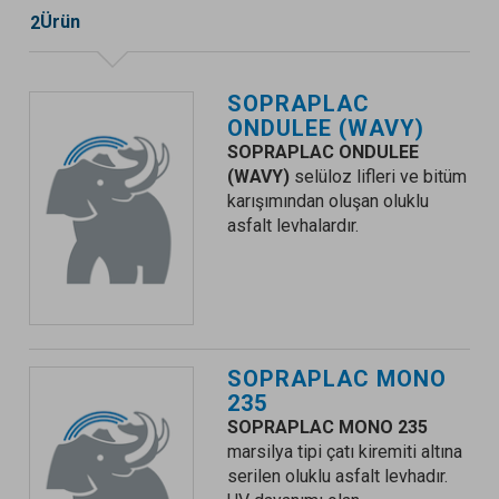
Ürün
2
SOPRAPLAC
ONDULEE
(WAVY)
SOPRAPLAC ONDULEE
(WAVY)
selüloz lifleri ve bitüm
karışımından oluşan oluklu
asfalt levhalardır.
SOPRAPLAC MONO
235
SOPRAPLAC MONO 235
marsilya tipi çatı kiremiti altına
serilen oluklu asfalt levhadır.