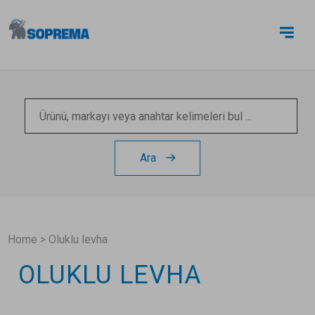
BIZE ULAŞIN
Ara
Home
>
Oluklu levha
OLUKLU LEVHA