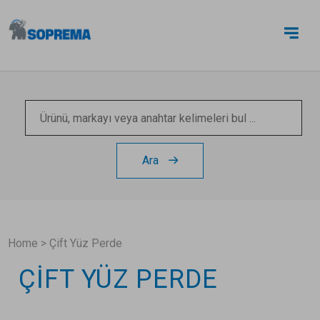
BIZE ULAŞIN
Ara
Home
>
Çift Yüz Perde
ÇIFT YÜZ PERDE