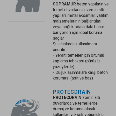
SOPRAMUR
beton yapıların ve
temel duvarlarının, zemin altı
yapıları, metal aksamlar, yalıtım
malzemelerinin bağlantıları
veya soğuk odalardaki buhar
bariyerleri için ideal koruma
sağlar.
Şu alanlarda kullanılması
önerilir:
- Yeraltı temeller için bitümlü
kaplama tabakası (pürüzlü
yüzeylerde)
- Düşük aşınmalara karşı beton
koruması (asit ve baz)
PROTECDRAIN
PROTECDRAIN
zemin altı
duvarlarda ve temellerde
drenaj ve koruma olarak
kullanılan yüksek yoğunluklu