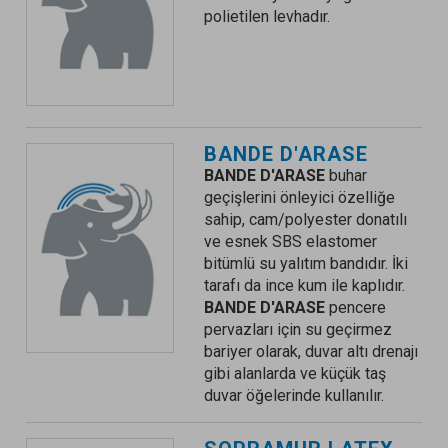
polietilen levhadır.
BANDE D'ARASE
BANDE D'ARASE
buhar
geçişlerini önleyici özelliğe
sahip, cam/polyester donatılı
ve esnek SBS elastomer
bitümlü su yalıtım bandıdır. İki
tarafı da ince kum ile kaplıdır.
BANDE D'ARASE
pencere
pervazları için su geçirmez
bariyer olarak, duvar altı drenajı
gibi alanlarda ve küçük taş
duvar öğelerinde kullanılır.