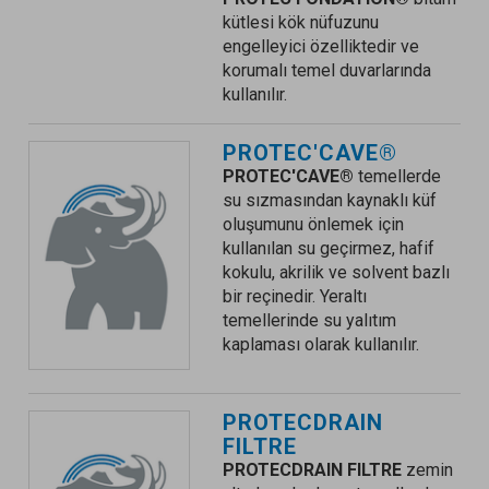
kütlesi kök nüfuzunu
engelleyici özelliktedir ve
korumalı temel duvarlarında
kullanılır.
PROTEC'CAVE®
PROTEC'CAVE®
temellerde
su sızmasından kaynaklı küf
oluşumunu önlemek için
kullanılan su geçirmez, hafif
kokulu, akrilik ve solvent bazlı
bir reçinedir. Yeraltı
temellerinde su yalıtım
kaplaması olarak kullanılır.
PROTECDRAIN
FILTRE
PROTECDRAIN FILTRE
zemin