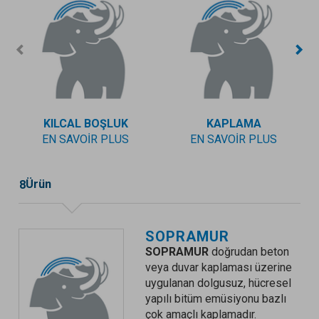
KILCAL BOŞLUK
KAPLAMA
EN SAVOIR PLUS
EN SAVOIR PLUS
Ürün
8
SOPRAMUR
SOPRAMUR
doğrudan beton
veya duvar kaplaması üzerine
uygulanan dolgusuz, hücresel
yapılı bitüm emüsiyonu bazlı
çok amaçlı kaplamadır.