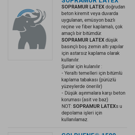
SOPRAMUR
LATEX
SOPRAMUR LATEX
doğrudan
beton kiremit veya duvarda
uygulanan, emüsyon bazlı
reçine ve fiber kaplamalı, çok
amaçlı bir bitümdür.
SOPRAMUR LATEX
düşük
basınçlı boş zemin altı yapılar
için astarsız kaplama olarak
kullanılır.
Şunlar için kulanılır :
- Yeraltı temelleri için bitümlü
kaplama tabakası (pürüzlü
yüzeylerde önerilir)
- Düşük aşınmalara karşı beton
koruması (asit ve baz)
NOT:
SOPRAMUR LATEX
s u
depolama işleri için
kullanılamaz.