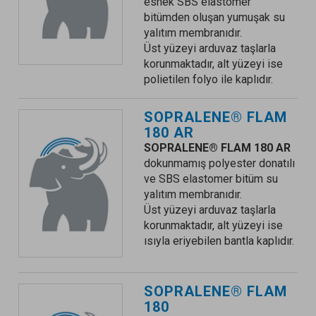
esnek SBS elastomer
bitümden oluşan yumuşak su
yalıtım membranıdır.
Üst yüzeyi arduvaz taşlarla
korunmaktadır, alt yüzeyi ise
polietilen folyo ile kaplıdır.
SOPRALENE® FLAM
180 AR
SOPRALENE® FLAM 180 AR
dokunmamış polyester donatılı
ve SBS elastomer bitüm su
yalıtım membranıdır.
Üst yüzeyi arduvaz taşlarla
korunmaktadır, alt yüzeyi ise
ısıyla eriyebilen bantla kaplıdır.
SOPRALENE® FLAM
180