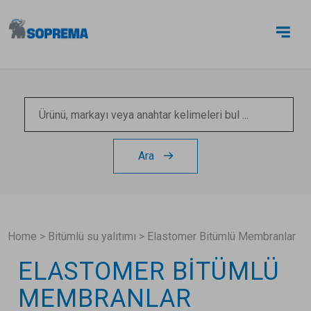
BIZE ULAŞIN
Ara
Home
>
Bitümlü su yalıtımı
>
Elastomer Bitümlü Membranlar
ELASTOMER BITÜMLÜ
MEMBRANLAR