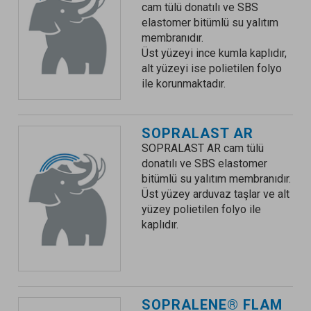
cam tülü donatılı ve SBS
elastomer bitümlü su yalıtım
membranıdır.
Üst yüzeyi ince kumla kaplıdır,
alt yüzeyi ise polietilen folyo
ile korunmaktadır.
SOPRALAST AR
SOPRALAST AR cam tülü
donatılı ve SBS elastomer
bitümlü su yalıtım membranıdır.
Üst yüzey arduvaz taşlar ve alt
yüzey polietilen folyo ile
kaplıdır.
SOPRALENE® FLAM