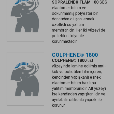
SOPRALENE® FLAM 180
SBS
elastomer bitüm ve
dokunmamış polyester bir
donatıdan oluşan, esnek
özellikli su yalıtım
membranıdır. Her iki yüzeyi de
polietilen folyo ile
korunmaktadır.
COLPHENE® 1800
COLPHENE® 1800
üst
yüzeyinde lamine edilmiş anti-
kök ve polietilen film içeren,
kendinden yapışkanlı esnek
elastomer bitüm bazlı su
yalıtım membranıdır. Alt yüzeyi
ise kendinden yapışkanlıdır ve
ayrılabilir silikonlu yaprak ile
korunur.