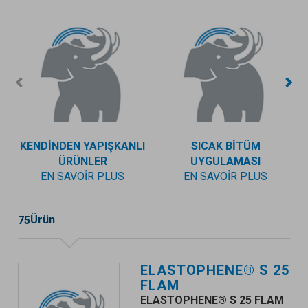
KENDINDEN YAPIŞKANLI
SICAK BITÜM
ÜRÜNLER
UYGULAMASI
EN SAVOIR PLUS
EN SAVOIR PLUS
Ürün
75
ELASTOPHENE® S 25
FLAM
ELASTOPHENE® S 25 FLAM