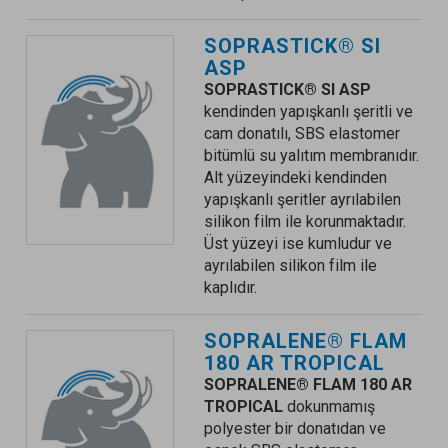
SOPRASTICK® SI
ASP
SOPRASTICK® SI ASP
kendinden yapışkanlı şeritli ve
cam donatılı, SBS elastomer
bitümlü su yalıtım membranıdır.
Alt yüzeyindeki kendinden
yapışkanlı şeritler ayrılabilen
silikon film ile korunmaktadır.
Üst yüzeyi ise kumludur ve
ayrılabilen silikon film ile
kaplıdır.
SOPRALENE® FLAM
180 AR TROPICAL
SOPRALENE® FLAM 180 AR
TROPICAL
dokunmamış
polyester bir donatıdan ve