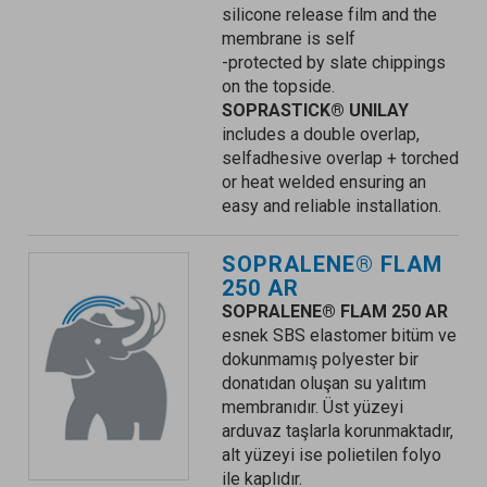
silicone release film and the
membrane is self
-protected by slate chippings
on the topside.
SOPRASTICK® UNILAY
includes a double overlap,
selfadhesive overlap + torched
or heat welded ensuring an
easy and reliable installation.
SOPRALENE® FLAM
250 AR
SOPRALENE® FLAM 250 AR
esnek SBS elastomer bitüm ve
dokunmamış polyester bir
donatıdan oluşan su yalıtım
membranıdır. Üst yüzeyi
arduvaz taşlarla korunmaktadır,
alt yüzeyi ise polietilen folyo
ile kaplıdır.