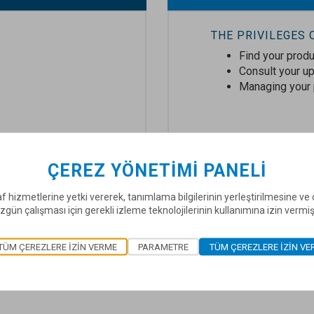
THE PRIVILEGES
Find your produ
Consult your 
Managing your 
ÇEREZ YÖNETIMI PANELI
f hizmetlerine yetki vererek, tanımlama bilgilerinin yerleştirilmesine v
zgün çalışması için gerekli izleme teknolojilerinin kullanımına izin vermi
N
TÜM ÇEREZLERE IZIN VERME
PARAMETRE
TÜM ÇEREZLERE IZIN VE