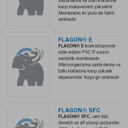
saldırılarına ve bitki köklerine
karşı mukavemeti yüksektir.
Membranın iki yüzü de farklı
renktedir.
FLAGON® E
FLAGON® E
koekstrüzyonla
elde edilen PVC-P esaslı
sentetik membrandır.
Mikroorganizma saldırılarına ve
bitki köklerine karşı yüksek
dayanımlıdır. Koyu gri renktedir.
FLAGON® SFC
FLAGON® SFC
, cam tülü
donatılı ve alt yüzeyi polyester