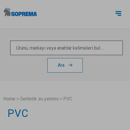
BIZE ULAŞIN
Ara
Home
>
Sentetik su yalıtımı
>
PVC
PVC