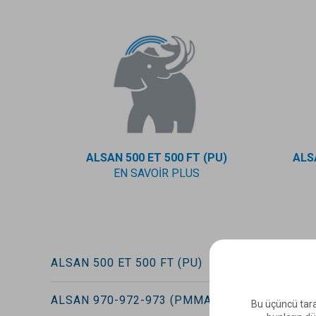
ALSAN 500 ET 500 FT (PU)
ALS
EN SAVOIR PLUS
ALSAN 500 ET 500 FT (PU)
ALSAN 970-972-973 (PMMA)
Bu üçüncü tara