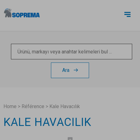
BIZE ULAŞIN
Ara
Home
>
Référence
>
Kale Havacılık
KALE HAVACILIK