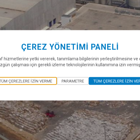
ÇEREZ YÖNETIMI PANELI
f hizmetlerine yetki vererek, tanımlama bilgilerinin yerleştirilmesine v
zgün çalışması için gerekli izleme teknolojilerinin kullanımına izin vermi
TÜM ÇEREZLERE IZIN VERME
PARAMETRE
TÜM ÇEREZLERE IZIN VE