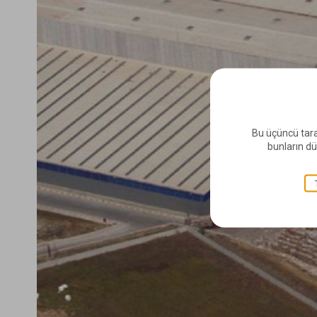
Bu üçüncü tara
bunların dü