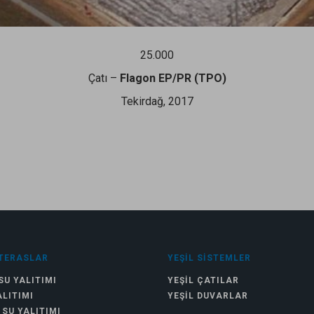
25.000
Çatı –
Flagon EP/PR (TPO)
Tekirdağ, 2017
TERASLAR
YEŞIL SISTEMLER
SU YALITIMI
YEŞIL ÇATILAR
ALITIMI
YEŞIL DUVARLAR
 SU YALITIMI