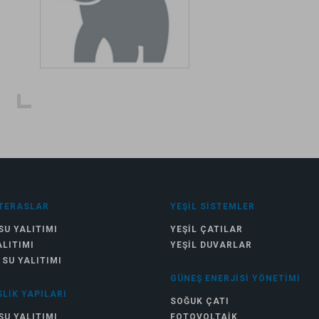
TERASLAR
YEŞIL SISTEMLER
SU YALITIMI
YEŞIL ÇATILAR
ALITIMI
YEŞIL DUVARLAR
 SU YALITIMI
GÜNEŞ ENERJISI YÖNETIMI
LIK YAPILARI
SOĞUK ÇATI
SU YALITIMI
FOTOVOLTAIK