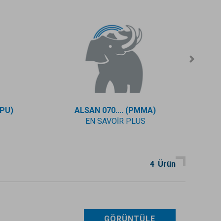
PU)
ALSAN 070.... (PMMA)
EN SAVOIR PLUS
4
Ürün
GÖRÜNTÜLE