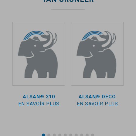
ALSAN®
310
ALSAN® DECO
S
EN SAVOIR PLUS
EN SAVOIR PLUS