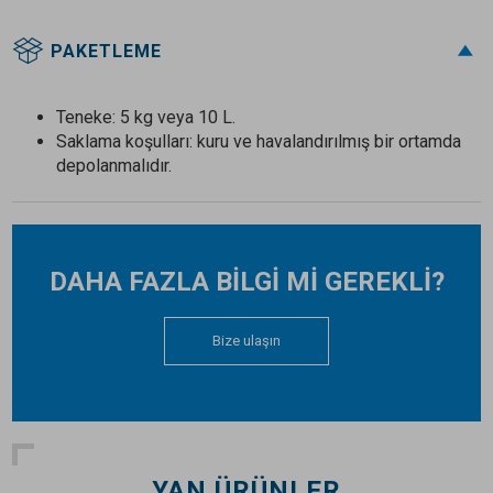
PAKETLEME
Teneke: 5 kg veya 10 L.
Saklama koşulları: kuru ve havalandırılmış bir ortamda
depolanmalıdır.
DAHA FAZLA BİLGİ Mİ GEREKLİ?
Bize ulaşın
YAN ÜRÜNLER