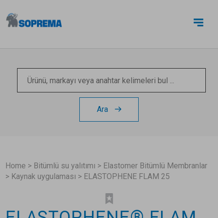
BIZE ULAŞIN
Ara
Home
>
Bitümlü su yalıtımı
>
Elastomer Bitümlü Membranlar
>
Kaynak uygulaması
>
ELASTOPHENE FLAM 25
ELASTOPHENE® FLAM