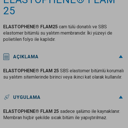
25
ELASTOPHENE® FLAM
25
cam tülü donatılı ve SBS
elastomer bitümlü su yalıtım membranıdır. İki yüzeyi de
polietilen folyo ile kaplıdır.
AÇIKLAMA
ELASTOPHENE® FLAM 25
SBS elastomer bitümlü korumalı
su yalıtım sitemlerinde birinci veya ikinci kat olarak kullanılır.
UYGULAMA
ELASTOPHENE® FLAM 25
sadece şalümo ile kaynaklanır.
Membran hiçbir şekilde sıcak bitüm ile yapıştırılmaz.