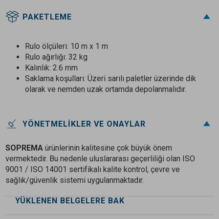
PAKETLEME
Rulo ölçüleri: 10 m x 1 m
Rulo ağırlığı: 32 kg
Kalınlık: 2.6 mm
Saklama koşulları: Üzeri sarılı paletler üzerinde dik
olarak ve nemden uzak ortamda depolanmalıdır.
YÖNETMELIKLER VE ONAYLAR
SOPREMA
ürünlerinin kalitesine çok büyük önem
vermektedir. Bu nedenle uluslararası geçerliliği olan ISO
9001 / ISO 14001 sertifikalı kalite kontrol, çevre ve
sağlık/güvenlik sistemi uygulanmaktadır.
YÜKLENEN BELGELERE BAK