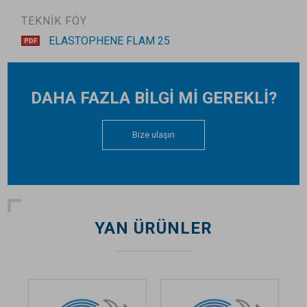
TEKNİK FÖY
ELASTOPHENE FLAM 25
DAHA FAZLA BİLGİ Mİ GEREKLİ?
Bize ulaşın
YAN ÜRÜNLER