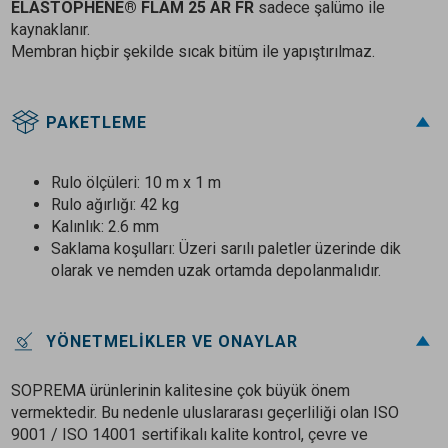
ELASTOPHENE® FLAM 25 AR FR
sadece şalümo ile
kaynaklanır.
Membran hiçbir şekilde sıcak bitüm ile yapıştırılmaz.
PAKETLEME
Rulo ölçüleri: 10 m x 1 m
Rulo ağırlığı: 42 kg
Kalınlık: 2.6 mm
Saklama koşulları: Üzeri sarılı paletler üzerinde dik
olarak ve nemden uzak ortamda depolanmalıdır.
YÖNETMELIKLER VE ONAYLAR
SOPREMA ürünlerinin kalitesine çok büyük önem
vermektedir. Bu nedenle uluslararası geçerliliği olan ISO
9001 / ISO 14001 sertifikalı kalite kontrol, çevre ve