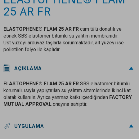
25 AR FR
ELASTOPHENE® FLAM 25 AR FR
cam tülü donatılı ve
esnek SBS elastomer bitümlü su yalıtım membranıdır.
Üst yüzeyi arduvaz taşlarla korunmaktadır, alt yüzeyi ise
polietilen folyo ile kaplıdır.
AÇIKLAMA
ELASTOPHENE® FLAM 25 AR FR
SBS elastomer bitümlü
korumalı, ısıyla yapıştırılan su yalıtım sitemlerinde ikinci kat
olarak kullanılır. Ayrıca yanmaz katkı içerdiğinden
FACTORY
MUTUAL APPROVAL
onayına sahiptir.
UYGULAMA