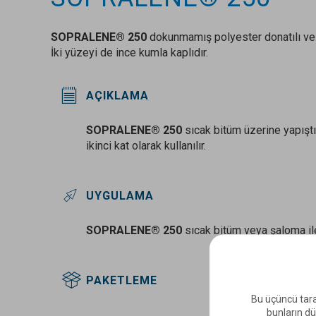
SOPRALENE® 250
dokunmamış polyester donatılı ve
İki yüzeyi de ince kumla kaplıdır.
AÇIKLAMA
SOPRALENE® 250
sıcak bitüm üzerine yapıştır
ikinci kat olarak kullanılır.
UYGULAMA
SOPRALENE® 250
sıcak bitüm veya şaloma ile
PAKETLEME
Bu üçüncü tara
bunların dü