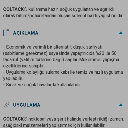
COLTACK®
kullanıma hazır, soğuk uygulanan ve ağırlıklı
olarak bitüm/poliüretandan oluşan solvent bazlı yapıştırıcıdır.
AÇIKLAMA
- Ekonomik ve verimli bir alternatif: düşük sarfiyatı
(sabitleme gerekmez) sayesinde yapıştırıcıda %20 ile 50
tasarruf (yalıtım türlerine bağlı) sağlar. Mükemmel yapışma
özelliklerine sahiptir.
- Uygulama kolaylığı: sulama kabı ile temiz ve hızlı uygulama
yapılabilir.
- Sıcak ve soğuk havalarda kullanılabilir.
UYGULAMA
COLTACK®
noktasal veya şerit halinde yerleştirildiği zaman,
aşağıdaki malzemeleri yapıştırmak için kullanılabilir: