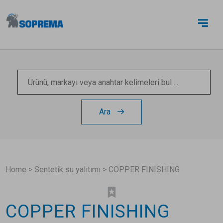
BIZE ULAŞIN
Ara
Home
>
Sentetik su yalıtımı
>
COPPER FINISHING
COPPER FINISHING