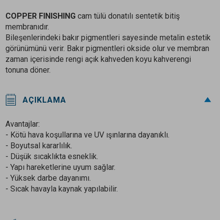
COPPER FINISHING
cam tülü donatılı sentetik bitiş
membranıdır.
Bileşenlerindeki bakır pigmentleri sayesinde metalin estetik
görünümünü verir. Bakır pigmentleri okside olur ve membran
zaman içerisinde rengi açık kahveden koyu kahverengi
tonuna döner.
AÇIKLAMA
Avantajlar:
- Kötü hava koşullarına ve UV ışınlarına dayanıklı.
- Boyutsal kararlılık.
- Düşük sıcaklıkta esneklik.
- Yapı hareketlerine uyum sağlar.
- Yüksek darbe dayanımı.
- Sıcak havayla kaynak yapılabilir.