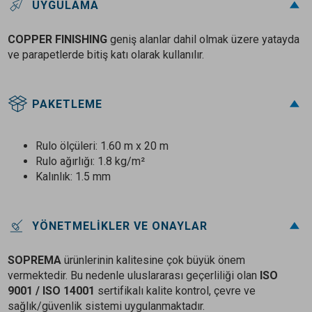
UYGULAMA
COPPER FINISHING
geniş alanlar dahil olmak üzere yatayda
ve parapetlerde bitiş katı olarak kullanılır.
PAKETLEME
Rulo ölçüleri: 1.60 m x 20 m
Rulo ağırlığı: 1.8 kg/m²
Kalınlık: 1.5 mm
YÖNETMELIKLER VE ONAYLAR
SOPREMA
ürünlerinin kalitesine çok büyük önem
vermektedir. Bu nedenle uluslararası geçerliliği olan
ISO
9001 / ISO 14001
sertifikalı kalite kontrol, çevre ve
sağlık/güvenlik sistemi uygulanmaktadır.