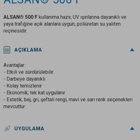
ALSAN® 500 F
kullanıma hazır, UV ışınlarına dayanıklı ve
yaya trafiğine açık alanlara uygun, poliüretan su yalıtım
reçinesidir.
AÇIKLAMA
Avantajlar:
- Etkili ve sürdürülebilir
- Darbeye dayanıklı
- Kolay temizlenir
- Ekonomik; tek kat uygulanır
- Estetik; bej, gri, şeftali rengi, mavi ve sarı renk seçenekleri
mevcuttur
UYGULAMA