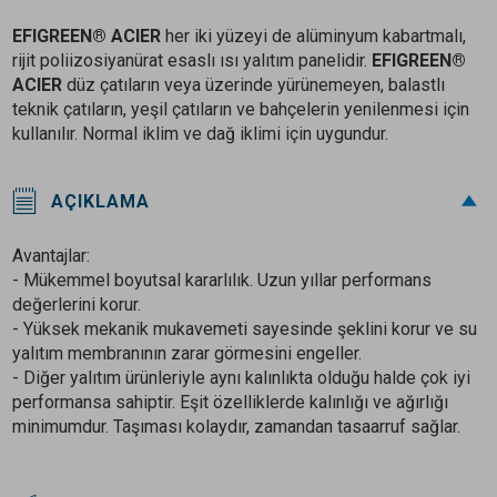
EFIGREEN® ACIER
her iki yüzeyi de alüminyum kabartmalı,
rijit poliizosiyanürat esaslı ısı yalıtım panelidir.
EFIGREEN®
ACIER
düz çatıların veya üzerinde yürünemeyen, balastlı
teknik çatıların, yeşil çatıların ve bahçelerin yenilenmesi için
kullanılır. Normal iklim ve dağ iklimi için uygundur.
AÇIKLAMA
Avantajlar:
- Mükemmel boyutsal kararlılık. Uzun yıllar performans
değerlerini korur.
- Yüksek mekanik mukavemeti sayesinde şeklini korur ve su
yalıtım membranının zarar görmesini engeller.
- Diğer yalıtım ürünleriyle aynı kalınlıkta olduğu halde çok iyi
performansa sahiptir. Eşit özelliklerde kalınlığı ve ağırlığı
minimumdur. Taşıması kolaydır, zamandan tasaarruf sağlar.