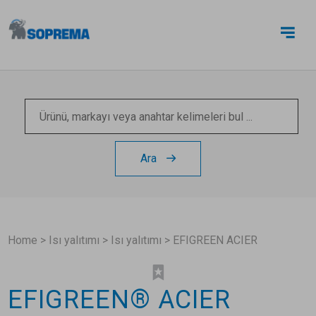
BIZE ULAŞIN
Ara
Home
>
Isı yalıtımı
>
Isı yalıtımı
>
EFIGREEN ACIER
EFIGREEN® ACIER