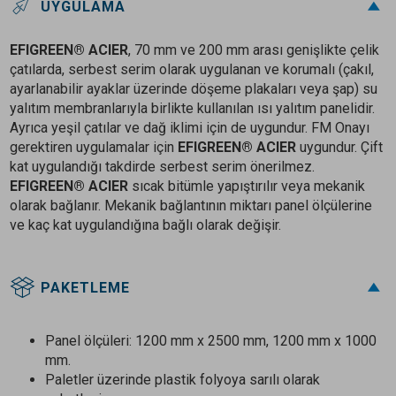
UYGULAMA
EFIGREEN® ACIER
, 70 mm ve 200 mm arası genişlikte çelik
çatılarda, serbest serim olarak uygulanan ve korumalı (çakıl,
ayarlanabilir ayaklar üzerinde döşeme plakaları veya şap) su
yalıtım membranlarıyla birlikte kullanılan ısı yalıtım panelidir.
Ayrıca yeşil çatılar ve dağ iklimi için de uygundur. FM Onayı
gerektiren uygulamalar için
EFIGREEN® ACIER
uygundur. Çift
kat uygulandığı takdirde serbest serim önerilmez.
EFIGREEN® ACIER
sıcak bitümle yapıştırılır veya mekanik
olarak bağlanır. Mekanik bağlantının miktarı panel ölçülerine
ve kaç kat uygulandığına bağlı olarak değişir.
PAKETLEME
Panel ölçüleri: 1200 mm x 2500 mm, 1200 mm x 1000
mm.
Paletler üzerinde plastik folyoya sarılı olarak