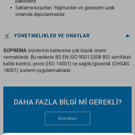
paketlenir.
Saklama koşulları: Yağmurdan ve güneşten uzak
ortamda depolanmalıdır.
YÖNETMELIKLER VE ONAYLAR
SOPREMA
ürünlerinin kalitesine çok büyük önem
vermektedir. Bu nedenle BS EN ISO 9001:2008 BSI sertifikalı
kalite kontrol, çevre (ISO 14001) ve sağlık/güvenlik (OHSAS
18001) sistemi uygulanmaktadır.
DAHA FAZLA BİLGİ Mİ GEREKLİ?
Bize ulaşın