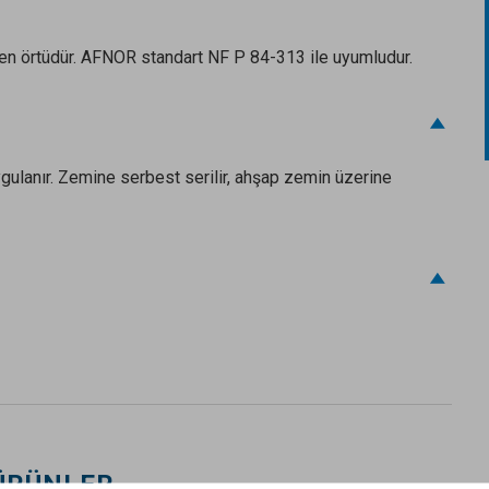
ren örtüdür. AFNOR standart NF P 84-313 ile uyumludur.
ygulanır. Zemine serbest serilir, ahşap zemin üzerine
ÜRÜNLER