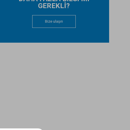
GEREKLİ?
Bize ulaşın