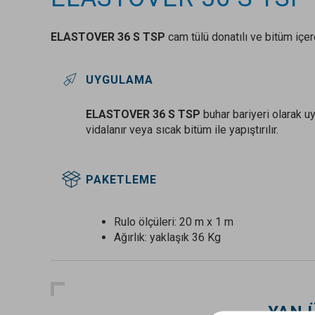
ELASTOVER 36 S TSP
cam tülü donatılı ve bitüm içe
UYGULAMA
ELASTOVER 36 S TSP
buhar bariyeri olarak u
vidalanır veya sıcak bitüm ile yapıştırılır.
PAKETLEME
Rulo ölçüleri: 20 m x 1 m
Ağırlık: yaklaşık 36 Kg
YAN 