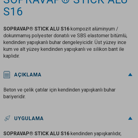
S16
SOPRAVAP® STICK ALU S16
kompozit alüminyum /
dokunmamış polyester donatılı ve SBS elastomer bitümlü,
kendinden yapışkanlı buhar dengeleyicidir. Üst yüzey ince
kum ve alt yüzey kendinden yapışkanlı ve silikon bant ile
kaplıdır.
AÇIKLAMA
Beton ve çelik çatılar için kendinden yapışkanlı buhar
bariyeridir.
UYGULAMA
SOPRAVAP® STICK ALU S16
kendinden yapışkanlıdır,