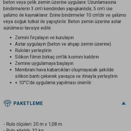
beton veya çelik zemin üzerine uygulanır. Uzunlamasına
bindirmelerin 3 cm’i kendinden yapışkanlıdır, 5 cm’i ise
şalümo ile kaynaklanır. Enine bindirmeler 10 cm’dir ve şalümo
veya soğuk tutkal ile yapıştırılır. Beton zemin üzerine astar
sürülmesi tavsiye edilir.
Zemini fırçalayın ve kurulayın
Astar uygulayın (beton ve ahşap zemin üzerine)
Ruloları yerleştirin
Silikon filmin birkaç cm'lik kısmını kaldırın
Zemine uygulamaya başlayın
Membranı hava kabarcıkları oluşmayacak şekilde
silikon bantı çekerek yavaşca ve itinayla yerleştirin
+ 10°C’de uygulama yapılması önerilir.
PAKETLEME
- Rulo ölçüleri: 20 m x 1,08 m
- Rulo ağırlığı: 32 kg