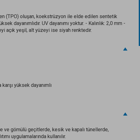
en (TPO) oluşan, koekstrüzyon ile elde edilen sentetik
ksek dayanımlıdır. UV dayanımı yoktur. - Kalınlık: 2,0 mm -
 açık yeşil, alt yüzeyi ise siyah renktedir.
na karşı yüksek dayanımlı
e ve gömülü geçitlerde, kesik ve kapalı tünellerde,
ıtımı uygulamalarında kullanılır.