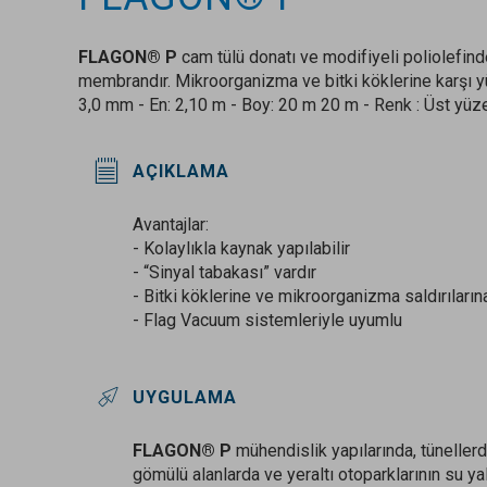
FLAGON® P
cam tülü donatı ve modifiyeli poliolefind
membrandır. Mikroorganizma ve bitki köklerine karşı yü
3,0 mm - En: 2,10 m - Boy: 20 m 20 m - Renk : Üst yüzeyi
AÇIKLAMA
Avantajlar:
- Kolaylıkla kaynak yapılabilir
- “Sinyal tabakası” vardır
- Bitki köklerine ve mikroorganizma saldırıları
- Flag Vacuum sistemleriyle uyumlu
UYGULAMA
FLAGON® P
mühendislik yapılarında, tünellerd
gömülü alanlarda ve yeraltı otoparklarının su yal