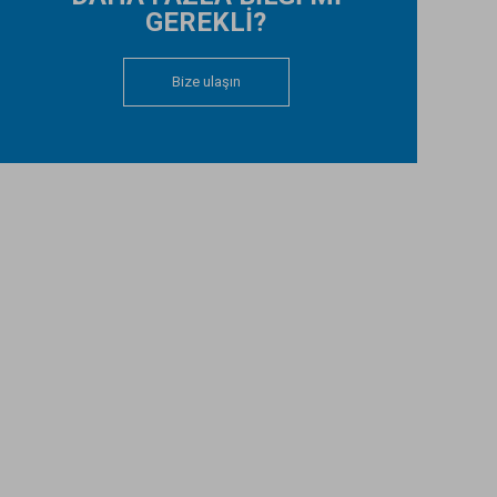
GEREKLİ?
Bize ulaşın